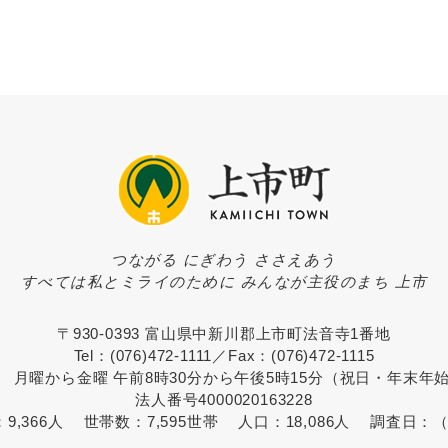
つながる にぎわう ささえあう
すべては私とミライのために みんなが主役のまち 上市
〒930-0393 富山県中新川郡上市町法音寺1番地
Tel：(076)472-1111／Fax：(076)472-1115
 月曜から金曜 午前8時30分から午後5時15分（祝日・年末年
法人番号4000020163228
：
9,366人
世帯数：
7,595世帯
人口：
18,086人
調査日：
（