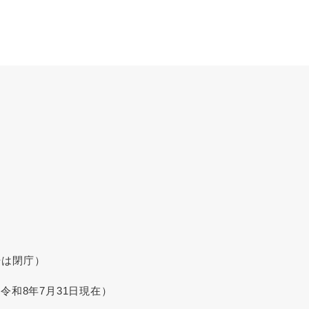
始は閉庁）
令和8年7月31日現在）