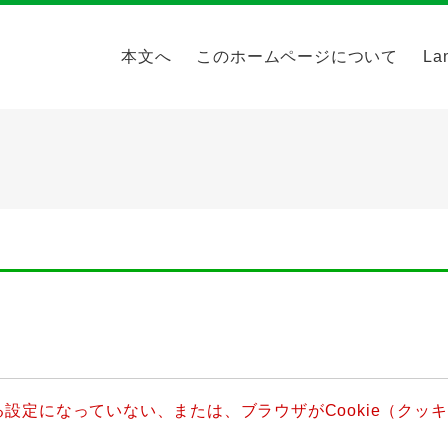
本文へ
このホームページについて
La
きる設定になっていない、または、ブラウザがCookie（ク