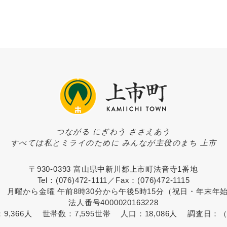
つながる にぎわう ささえあう
すべては私とミライのために みんなが主役のまち 上市
〒930-0393 富山県中新川郡上市町法音寺1番地
Tel：(076)472-1111／Fax：(076)472-1115
 月曜から金曜 午前8時30分から午後5時15分（祝日・年末年
法人番号4000020163228
：
9,366人
世帯数：
7,595世帯
人口：
18,086人
調査日：
（