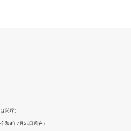
始は閉庁）
令和8年7月31日現在）