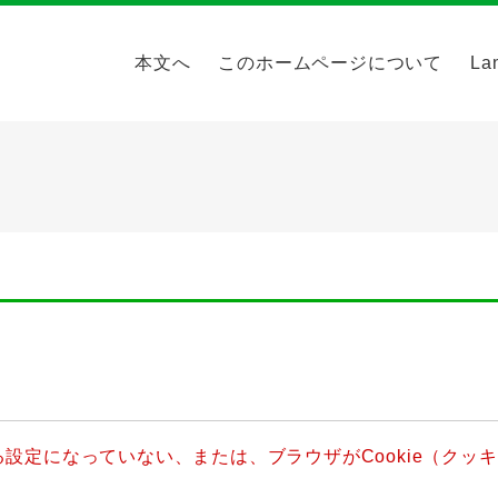
本文へ
このホームページについて
La
きる設定になっていない、または、ブラウザがCookie（ク