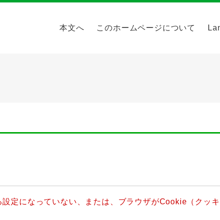
本文へ
このホームページについて
La
きる設定になっていない、または、ブラウザがCookie（ク