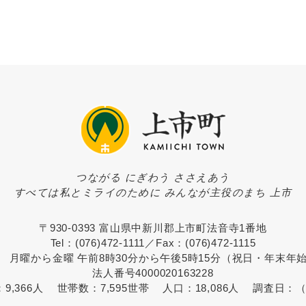
つながる にぎわう ささえあう
すべては私とミライのために みんなが主役のまち 上市
〒930-0393 富山県中新川郡上市町法音寺1番地
Tel：(076)472-1111／Fax：(076)472-1115
 月曜から金曜 午前8時30分から午後5時15分（祝日・年末年
法人番号4000020163228
：
9,366人
世帯数：
7,595世帯
人口：
18,086人
調査日：
（