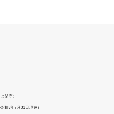
始は閉庁）
令和8年7月31日現在）