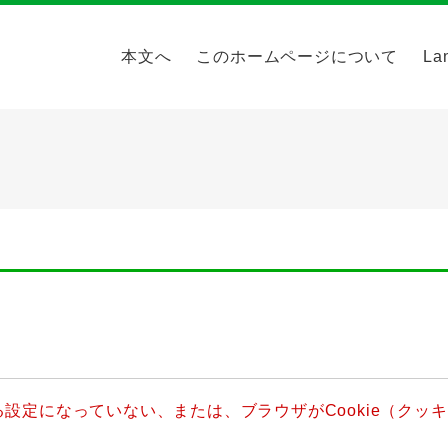
本文へ
このホームページについて
La
きる設定になっていない、または、ブラウザがCookie（ク