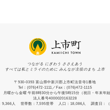
つながる にぎわう ささえあう
すべては私とミライのために みんなが主役のまち 上市
〒930-0393 富山県中新川郡上市町法音寺1番地
Tel：(076)472-1111／Fax：(076)472-1115
 月曜から金曜 午前8時30分から午後5時15分（祝日・年末年
法人番号4000020163228
：
9,366人
世帯数：
7,595世帯
人口：
18,086人
調査日：
（