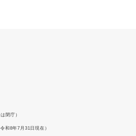
始は閉庁）
令和8年7月31日現在）