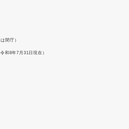
始は閉庁）
令和8年7月31日現在）