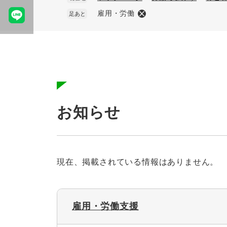
雇用・労働
足あと
本
文
お知らせ
現在、掲載されている情報はありません。
雇用・労働支援