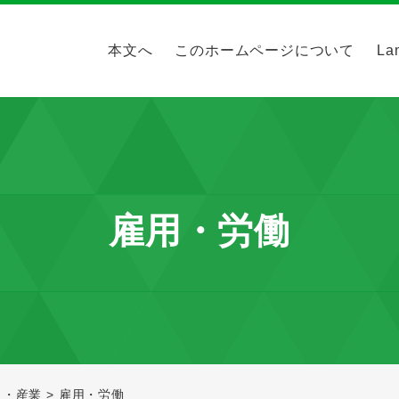
本文へ
このホームページについて
La
雇用・労働
と・産業
>
雇用・労働