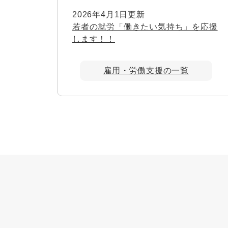
2026年4月1日更新
若者の就労「働きたい気持ち」を応援
します！！
雇用・労働支援の一覧