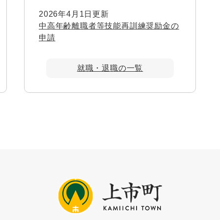
2026年4月1日更新
中高年齢離職者等技能再訓練奨励金の
申請
就職・退職の一覧