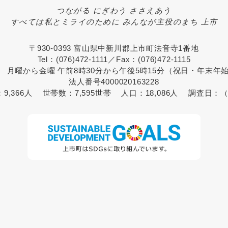
つながる にぎわう ささえあう
すべては私とミライのために みんなが主役のまち 上市
〒930-0393 富山県中新川郡上市町法音寺1番地
Tel：(076)472-1111／Fax：(076)472-1115
 月曜から金曜 午前8時30分から午後5時15分（祝日・年末年
法人番号4000020163228
：
9,366人
世帯数：
7,595世帯
人口：
18,086人
調査日：
（