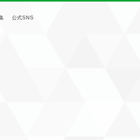
集
公式SNS