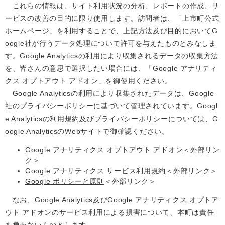
これらの情報は、サイト利用状況の分析、レポートの作成、サ
ービスの改善の目的に限り使用します。訪問者は、「上市町公式
ホームページ」を利用することで、上記方法及び目的においてG
oogle社が行うデータ処理について許可を与えたものとみなしま
す。Google Analyticsの利用により収集されるデータの収集方法
を、皆さんの意思で選択したい場合には、「Google アナリティ
クス オプトアウト アドオン」を御使用ください。
Google Analyticsの利用により収集されたデータは、Google
社のプライバシーポリシーに基づいて管理されています。Googl
e Analyticsの利用規約及びプライバシーポリシーについては、G
oogle AnalyticsのWebサイトで御確認ください。
Google アナリティクス オプトアウト アドオン
＜外部リン
ク＞
Google アナリティクス サービス利用規約
＜外部リンク＞
Google ポリシーと原則
＜外部リンク＞
なお、Google Analytics及びGoogle アナリティクス オプトア
ウト アドオンのサービス利用による損害について、本町は責任