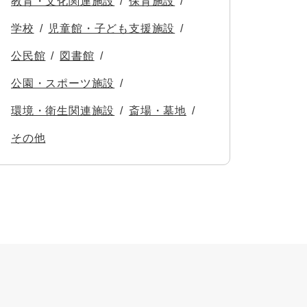
教育・文化関連施設
保育施設
学校
児童館・子ども支援施設
公民館
図書館
公園・スポーツ施設
環境・衛生関連施設
斎場・墓地
その他