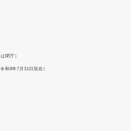
始は閉庁）
令和8年7月31日現在）