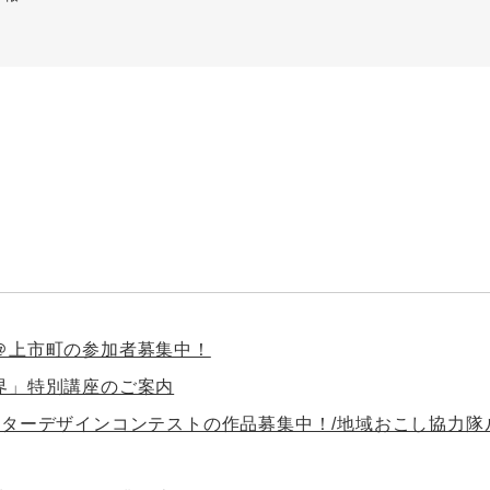
＠上市町の参加者募集中！
界」特別講座のご案内
クターデザインコンテストの作品募集中！/地域おこし協力隊