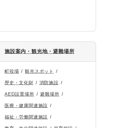
施設案内・観光地・避難場所
町役場
観光スポット
歴史・文化財
消防施設
AED設置場所
避難場所
医療・健康関連施設
福祉・労働関連施設