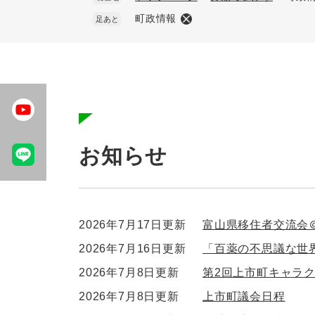
町政情報
足あと
本
文
お知らせ
2026年7月17日更新
富山県移住者交流会
2026年7月16日更新
「百薬の不思議な世
2026年7月8日更新
第2回上市町キャラ
2026年7月8日更新
上市町議会日程