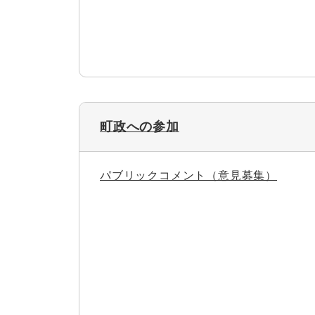
町政への参加
パブリックコメント（意見募集）