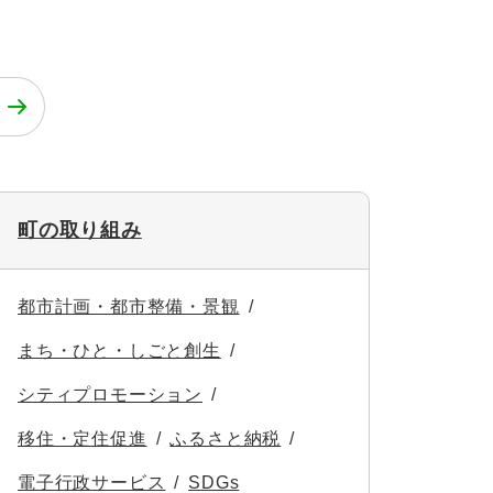
町の取り組み
都市計画・都市整備・景観
まち・ひと・しごと創生
シティプロモーション
移住・定住促進
ふるさと納税
電子行政サービス
SDGs