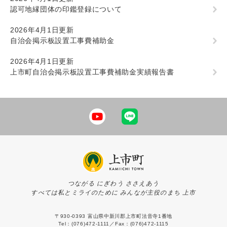
認可地縁団体の印鑑登録について
2026年4月1日更新
自治会掲示板設置工事費補助金
2026年4月1日更新
上市町自治会掲示板設置工事費補助金実績報告書
つながる にぎわう ささえあう
すべては私とミライのために みんなが主役のまち 上市
〒930-0393 富山県中新川郡上市町法音寺1番地
Tel：(076)472-1111／Fax：(076)472-1115