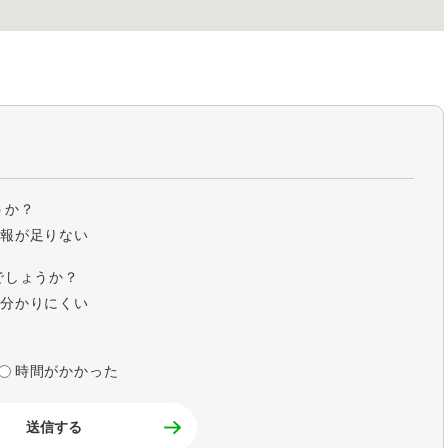
うか？
情報が足りない
でしょうか？
分かりにくい
時間がかかった