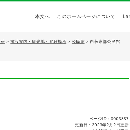
本文へ
このホームページについて
La
情報
>
施設案内・観光地・避難場所
>
公民館
>
白萩東部公民館
ページID：0003857
更新日：2023年2月2日更新