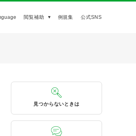
nguage
閲覧補助
例規集
公式SNS
見つからないときは