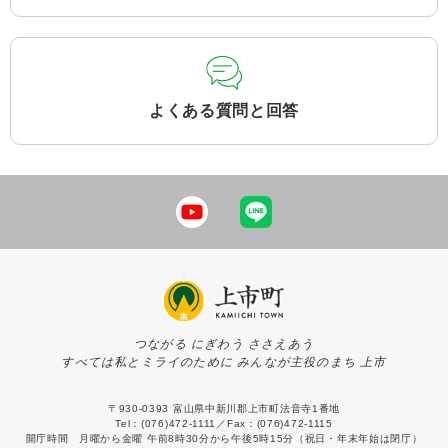
よくある質問と回答
つながる にぎわう ささえあう
すべては私とミライのために みんなが主役のまち 上市
〒930-0393 富山県中新川郡上市町法音寺1番地
Tel：(076)472-1111／Fax：(076)472-1115
開庁時間 月曜から金曜 午前8時30分から午後5時15分（祝日・年末年始は閉庁）