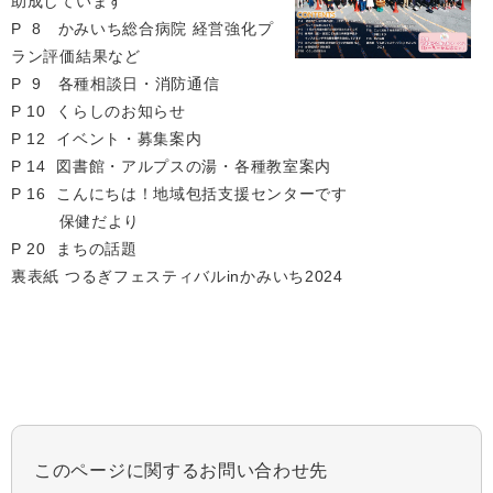
助成しています
P 8 かみいち総合病院 経営強化プ
ラン評価結果など
P 9 各種相談日・消防通信
P 10 くらしのお知らせ
P 12 イベント・募集案内
P 14 図書館・アルプスの湯・各種教室案内
P 16 こんにちは！地域包括支援センターです
保健だより
P 20 まちの話題
裏表紙 つるぎフェスティバルinかみいち2024
このページに関するお問い合わせ先