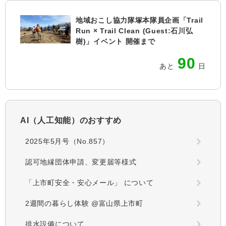
地域おこし協力隊塚本隊員企画「Trail
Run × Trail Clean (Guest:石川弘
樹)」イベント 開催まで
90
あと
日
AI（人工知能）の
おすすめ
2025年5月号（No.857）
認可地縁団体申請、変更届等様式
「上市町安全・安心メール」 について
2週間の暮らし体験 @富山県上市町
排水設備について