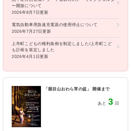
ー開放について
2026年8月7日更新
電気自動車用急速充電器の使用停止について
2026年7月27日更新
上市町こどもの権利条例を制定しました/上市町こど
も計画を策定しました
2026年4月1日更新
「眼目山おわら宵の盆」 開催まで
3
あと
日