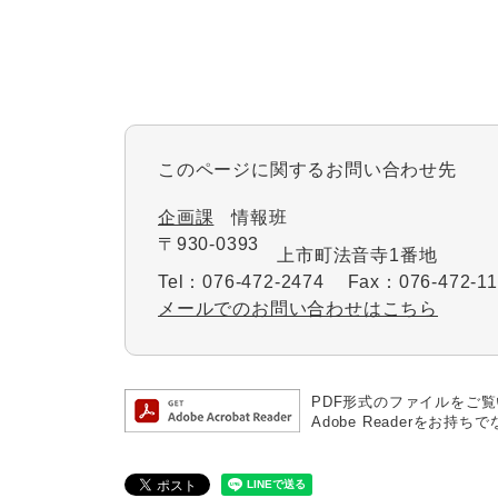
このページに関するお問い合わせ先
企画課
情報班
〒930-0393
上市町法音寺1番地
Tel：076-472-2474
Fax：076-472-11
メールでのお問い合わせはこちら
PDF形式のファイルをご覧い
Adobe Readerを