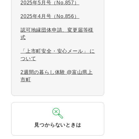
2025年5月号（No.857）
2025年4月号（No.856）
認可地縁団体申請、変更届等様
式
「上市町安全・安心メール」 に
ついて
2週間の暮らし体験 @富山県上
市町
見つからないときは