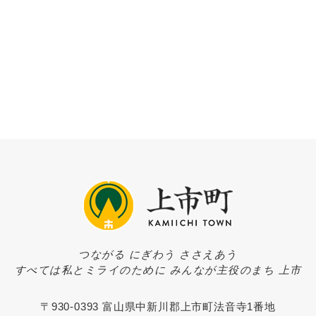
つながる にぎわう ささえあう
すべては私とミライのために みんなが主役のまち 上市
〒930-0393 富山県中新川郡上市町法音寺1番地