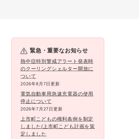
緊急・重要なお知らせ
熱中症特別警戒アラート発表時
のクーリングシェルター開放に
ついて
2026年8月7日更新
電気自動車用急速充電器の使用
停止について
2026年7月27日更新
上市町こどもの権利条例を制定
しました/上市町こども計画を策
定しました