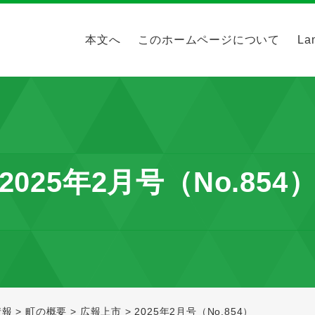
本文へ
このホームページについて
La
2025年2月号（No.854
情報
>
町の概要
>
広報上市
>
2025年2月号（No.854）