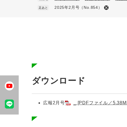
2025年2月号（No.854）
足あと
本
文
ダウンロード
広報2月号
_ [PDFファイル／5.38M