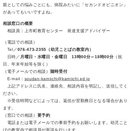
親としての悩みごとにも、病院みたいに「セカンドオピニオン」
があってもいいですよね。
相談窓口の概要
相談員：上市町教育センター 発達支援アドバイザー
（電話での相談）
Tel／
076-473-2355（幼児ことばの教室内）
日時／
月曜日・水曜日・金曜日 13時00分～18時00分
（祝
日、年末年始等を除く）
（電子メールでの相談）
随時受付
E-mail：
soudan-kamiichi@kamiichi.ed.jp
上記アドレスに氏名、連絡先、相談内容を明記し、送信してく
ださい。
※受信時間などによっては、返信が翌勤務日となる場合があり
ます。
（窓口での相談）
要予約
電話または電子メールでの事前予約をお願いします。幼児こと
ばの教室内で相談員が面談を行います