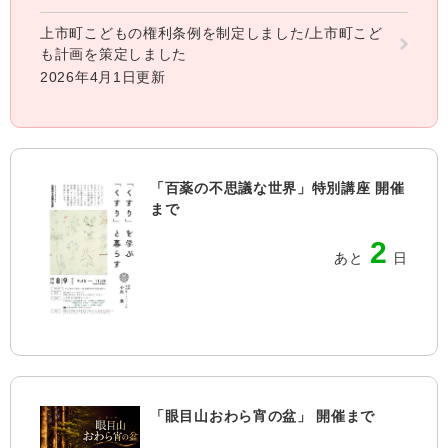
上市町こどもの権利条例を制定しました/上市町こど
も計画を策定しました
2026年4月1日更新
「百薬の不思議な世界」特別講座 開催
まで
2
あと
日
「眼目山おわら宵の盆」 開催まで