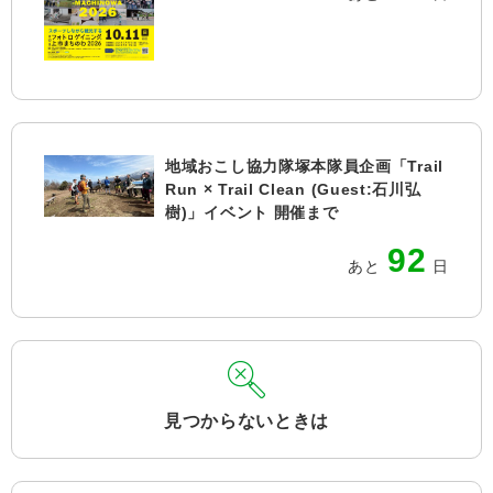
地域おこし協力隊塚本隊員企画「Trail
Run × Trail Clean (Guest:石川弘
樹)」イベント 開催まで
92
あと
日
見つからないときは