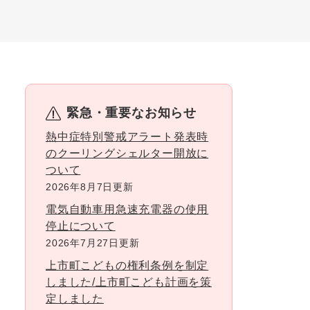
緊急・重要なお知らせ
熱中症特別警戒アラート発表時
のクーリングシェルター開放に
ついて
2026年8月7日更新
電気自動車用急速充電器の使用
停止について
2026年7月27日更新
上市町こどもの権利条例を制定
しました/上市町こども計画を策
定しました