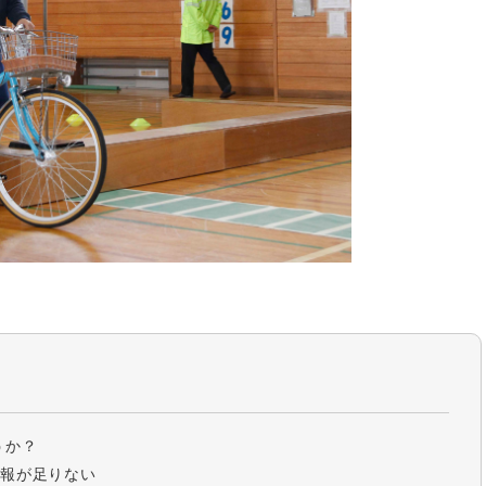
うか？
情報が足りない