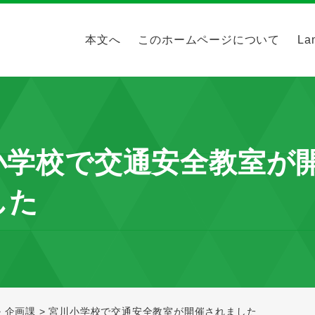
本文へ
このホームページについて
La
小学校で交通安全教室が
した
>
企画課
>
宮川小学校で交通安全教室が開催されました