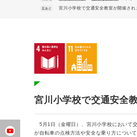
宮川小学校で交通安全教室が開催され
足あと
本
文
宮川小学校で交通安全
5月1日（金曜日）、宮川小学校において交
が自転車の点検方法や安全な乗り方につい