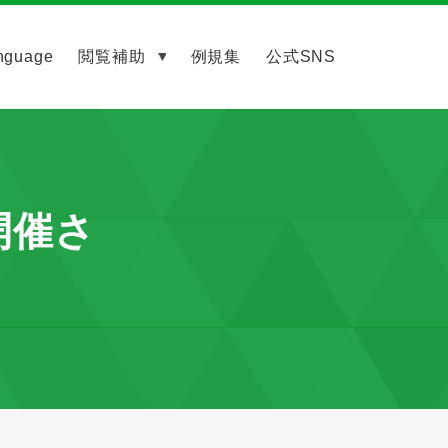
nguage
閲覧補助
例規集
公式SNS
開催さ