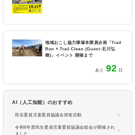
地域おこし協力隊塚本隊員企画「Trail
Run × Trail Clean (Guest:石川弘
樹)」イベント 開催まで
92
あと
日
AI（人工知能）の
おすすめ
民生委員児童委員協議会啓発活動
令和8年度民生委員児童委員協議会総会が開催され
ました