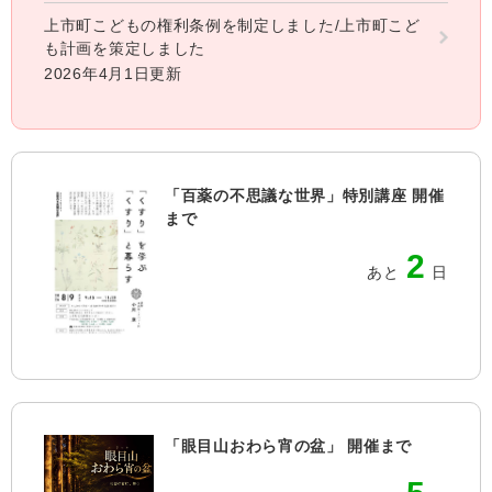
上市町こどもの権利条例を制定しました/上市町こど
も計画を策定しました
2026年4月1日更新
「百薬の不思議な世界」特別講座 開催
まで
2
あと
日
「眼目山おわら宵の盆」 開催まで