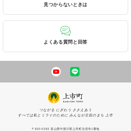
見つからないときは
よくある質問と回答
つながる にぎわう ささえあう
すべては私とミライのために みんなが主役のまち 上市
〒930-0393 富山県中新川郡上市町法音寺1番地