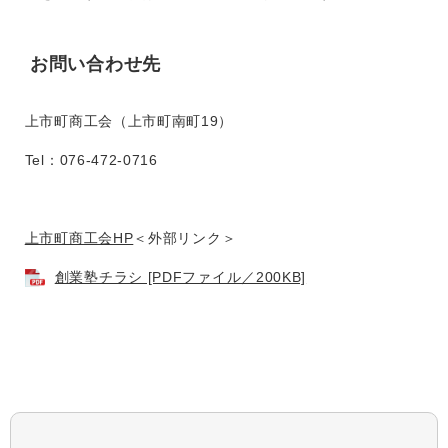
お問い合わせ先
上市町商工会（上市町南町19）
Tel：076-472-0716
上市町商工会HP
＜外部リンク＞
創業塾チラシ [PDFファイル／200KB]