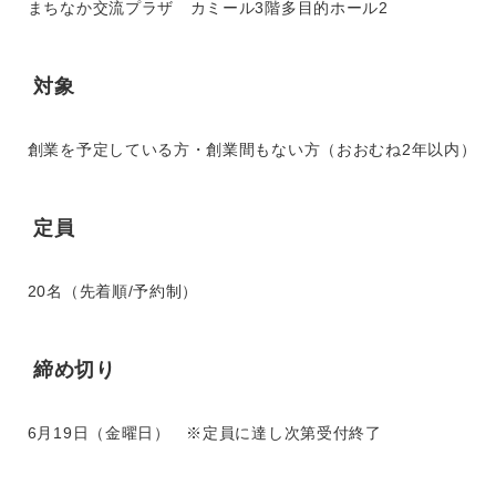
まちなか交流プラザ カミール3階多目的ホール2
対象
創業を予定している方・創業間もない方（おおむね2年以内）
定員
20名（先着順/予約制）
締め切り
6月19日（金曜日） ※定員に達し次第受付終了