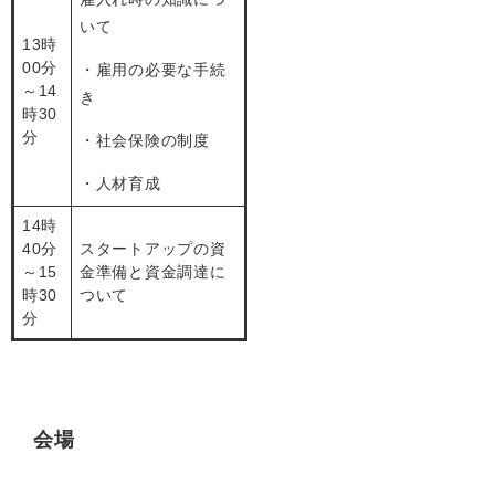
いて
13時
00分
・雇用の必要な手続
～14
き
時30
分
・社会保険の制度
・人材育成
14時
40分
スタートアップの資
～15
金準備と資金調達に
時30
ついて
分
会場