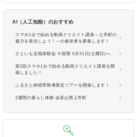
AI（人工知能）の
おすすめ
スマホ1台で始める動画クリエイト講座～上市町の
魅力を発信しよう！～の参加者を募集します！
さといも定植体験会 ※延期 5月31日(土曜日)へ
第2回スマホ1台で始める動画クリエイト講座を開
催しました！
ふるさと納税寄附者限定ツアーを開催します！
2週間の暮らし体験 @富山県上市町