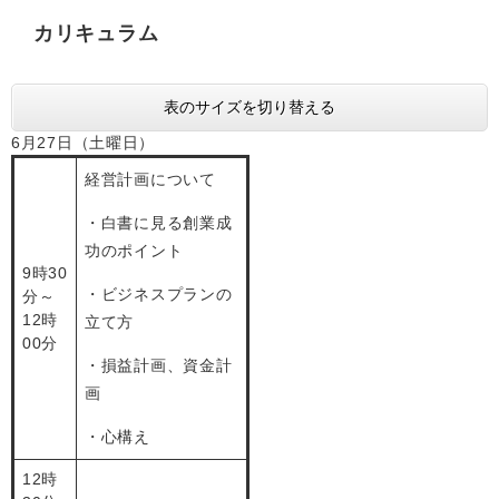
カリキュラム
表のサイズを切り替える
6月27日（土曜日）
経営計画について
・白書に見る創業成
功のポイント
9時30
・ビジネスプランの
分～
12時
立て方
00分
・損益計画、資金計
画
・心構え
12時