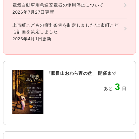
電気自動車用急速充電器の使用停止について
2026年7月27日更新
上市町こどもの権利条例を制定しました/上市町こど
も計画を策定しました
2026年4月1日更新
「眼目山おわら宵の盆」 開催まで
3
あと
日