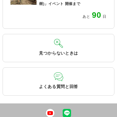
樹)」イベント 開催まで
90
あと
日
見つからないときは
よくある質問と回答