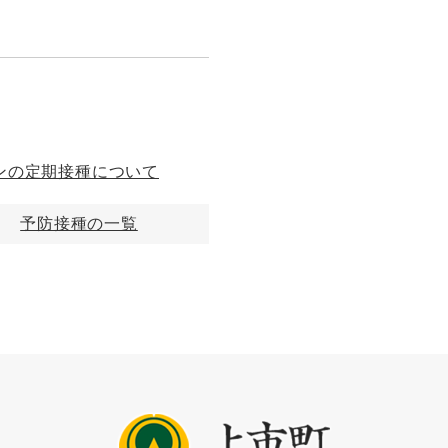
ンの定期接種について
予防接種の一覧