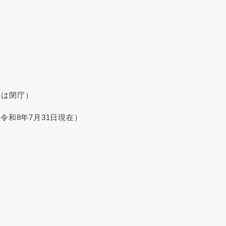
始は閉庁）
令和8年7月31日現在）