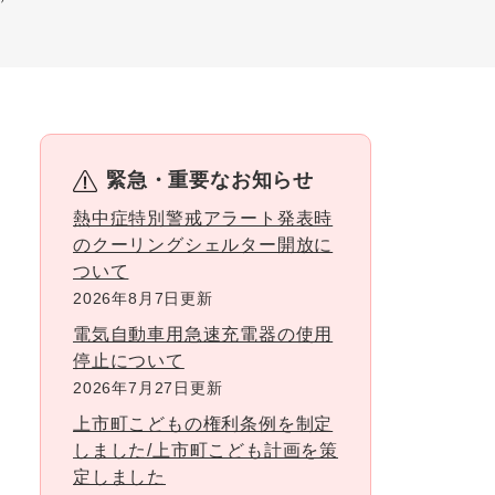
緊急・重要なお知らせ
熱中症特別警戒アラート発表時
のクーリングシェルター開放に
ついて
2026年8月7日更新
電気自動車用急速充電器の使用
停止について
2026年7月27日更新
上市町こどもの権利条例を制定
しました/上市町こども計画を策
定しました