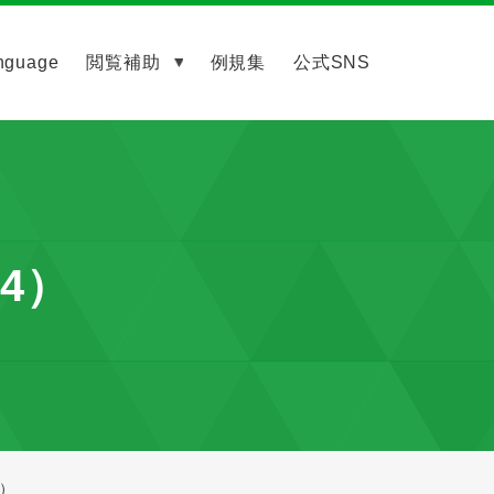
nguage
閲覧補助
例規集
公式SNS
.4）
4）