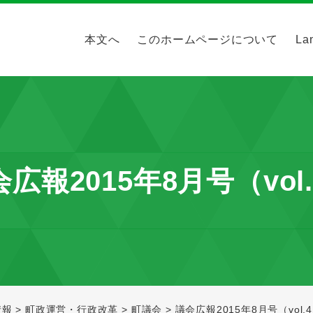
本文へ
このホームページについて
La
広報2015年8月号（vol
情報
>
町政運営・行政改革
>
町議会
>
議会広報2015年8月号（vol.