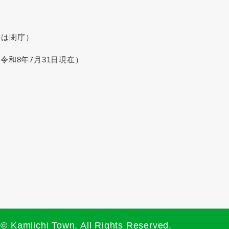
始は閉庁）
令和8年7月31日現在）
© Kamiichi Town. All Rights Reserved.