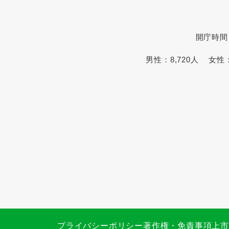
開庁時間
男性：
8,720人
女性
プライバシーポリシー
著作権・免責事項
上