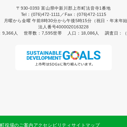
〒930-0393 富山県中新川郡上市町法音寺1番地
Tel：(076)472-1111／Fax：(076)472-1115
 月曜から金曜 午前8時30分から午後5時15分（祝日・年末年
法人番号4000020163228
：
9,366人
世帯数：
7,595世帯
人口：
18,086人
調査日：
（
市町役場のご案内
アクセシビリティ
サイトマップ