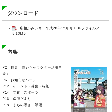
ダウンロード
広報かみいち 平成28年12月号[PDFファイル／
8.13MB]
内容
P2 特集「市姫キャラクター活用事
業」
P6 お知らせページ
P12 イベント・募集・福祉
P14 文化・スポーツ
P16 保健だより
P18 まちの動き・話題