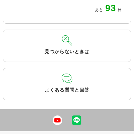
93
あと
日
見つからないときは
よくある質問と回答