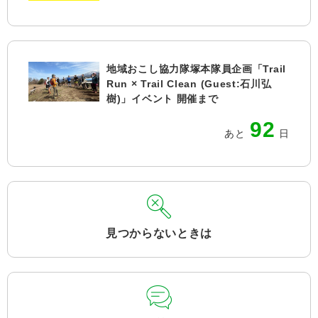
地域おこし協力隊塚本隊員企画「Trail
Run × Trail Clean (Guest:石川弘
樹)」イベント 開催まで
92
あと
日
見つからないときは