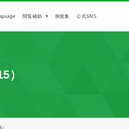
nguage
閲覧補助
例規集
公式SNS
15）
15）