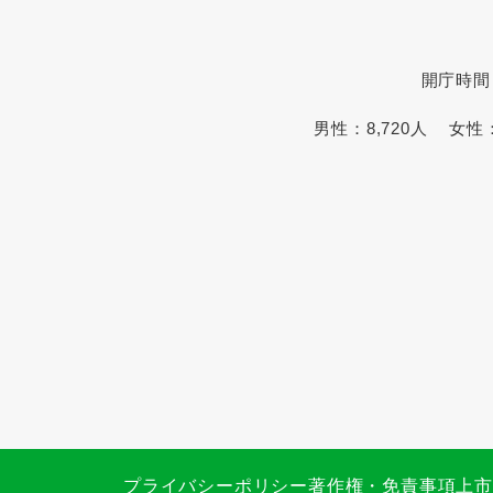
開庁時間
男性：
8,720人
女性
プライバシーポリシー
著作権・免責事項
上