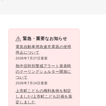
緊急・重要なお知らせ
電気自動車用急速充電器の使用
停止について
2026年7月27日更新
熱中症特別警戒アラート発表時
のクーリングシェルター開放に
ついて
2026年7月14日更新
上市町こどもの権利条例を制定
しました/上市町こども計画を策
定しました