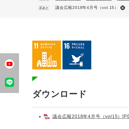
議会広報2018年4月号（vol.15）
足あと
本
文
ダウンロード
議会広報2018年4月号（vol15）[P