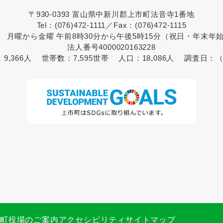
〒930-0393 富山県中新川郡上市町法音寺1番地
Tel：(076)472-1111／Fax：(076)472-1115
 月曜から金曜 午前8時30分から午後5時15分（祝日・年末年
法人番号4000020163228
：
9,366人
世帯数：
7,595世帯
人口：
18,086人
調査日：
（
市町役場のご案内
アクセシビリティ
サイトマップ