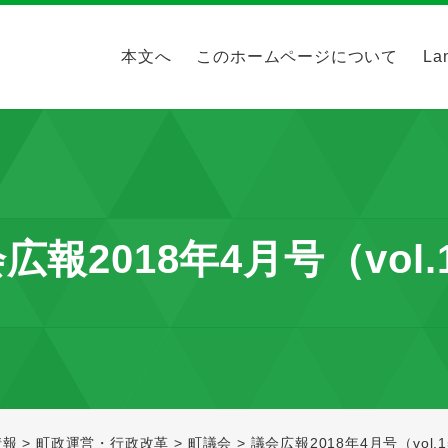
本文へ
このホームページについて
La
広報2018年4月号（vol.
情報
>
町政運営・行政改革
>
町議会
>
議会広報2018年4月号（vol.