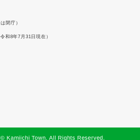
始は閉庁）
令和8年7月31日現在）
© Kamiichi Town. All Rights Reserved.