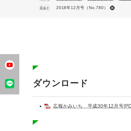
2018年12月号（No.780）
足あと
本
文
ダウンロード
広報かみいち 平成30年12月号[PD