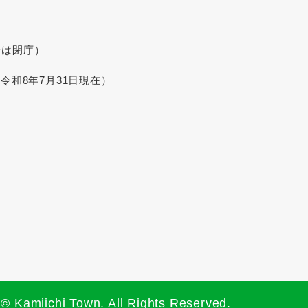
始は閉庁）
令和8年7月31日現在）
© Kamiichi Town. All Rights Reserved.