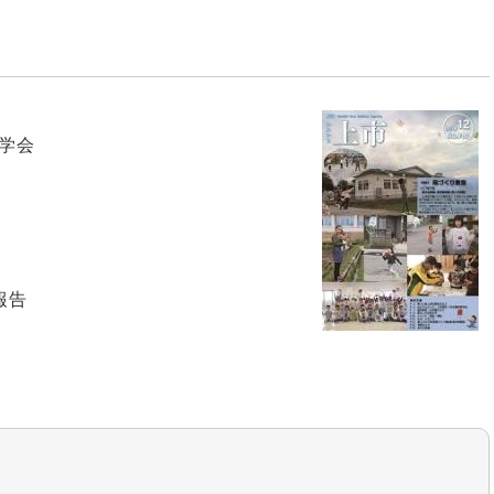
学会
報告