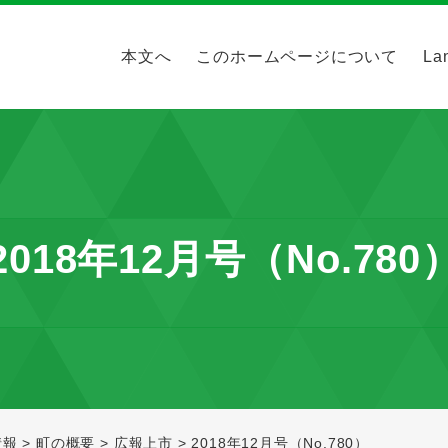
本文へ
このホームページについて
La
2018年12月号（No.780
情報
>
町の概要
>
広報上市
>
2018年12月号（No.780）