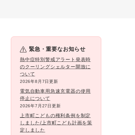
緊急・重要なお知らせ
熱中症特別警戒アラート発表時
のクーリングシェルター開放に
ついて
2026年8月7日更新
電気自動車用急速充電器の使用
停止について
2026年7月27日更新
上市町こどもの権利条例を制定
しました/上市町こども計画を策
定しました