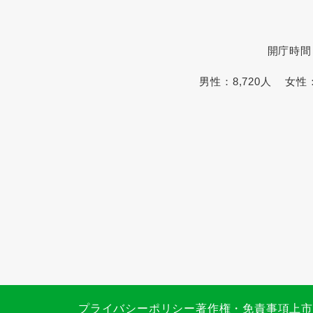
開庁時間
男性：
8,720人
女性
プライバシーポリシー
著作権・免責事項
上