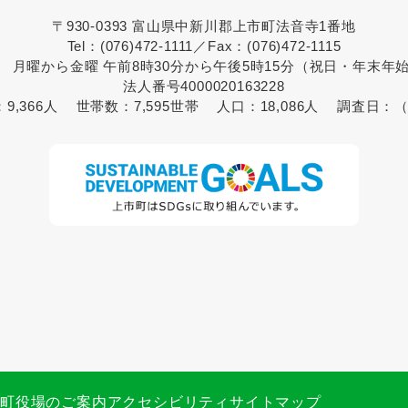
〒930-0393 富山県中新川郡上市町法音寺1番地
Tel：(076)472-1111／Fax：(076)472-1115
 月曜から金曜 午前8時30分から午後5時15分（祝日・年末年
法人番号4000020163228
：
9,366人
世帯数：
7,595世帯
人口：
18,086人
調査日：
（
市町役場のご案内
アクセシビリティ
サイトマップ