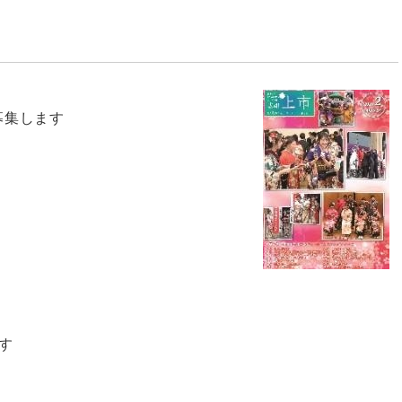
募集します
す