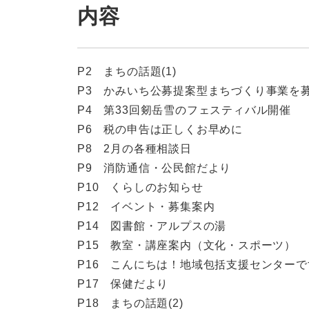
内容
P2 まちの話題(1)
P3 かみいち公募提案型まちづくり事業を
P4 第33回剱岳雪のフェスティバル開催
P6 税の申告は正しくお早めに
P8 2月の各種相談日
P9 消防通信・公民館だより
P10 くらしのお知らせ
P12 イベント・募集案内
P14 図書館・アルプスの湯
P15 教室・講座案内（文化・スポーツ）
P16 こんにちは！地域包括支援センターで
P17 保健だより
P18 まちの話題(2)