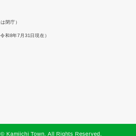
始は閉庁）
令和8年7月31日現在）
© Kamiichi Town. All Rights Reserved.