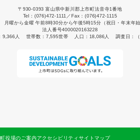
〒930-0393 富山県中新川郡上市町法音寺1番地
Tel：(076)472-1111／Fax：(076)472-1115
 月曜から金曜 午前8時30分から午後5時15分（祝日・年末年
法人番号4000020163228
：
9,366人
世帯数：
7,595世帯
人口：
18,086人
調査日：
（
市町役場のご案内
アクセシビリティ
サイトマップ