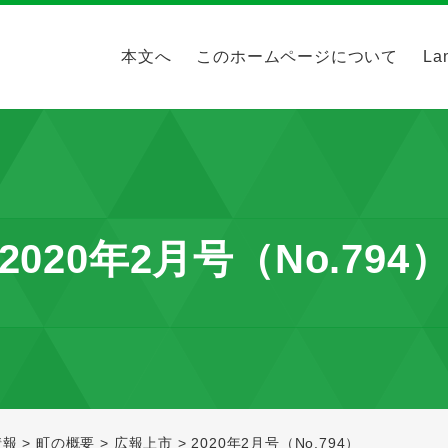
本文へ
このホームページについて
La
2020年2月号（No.794
情報
>
町の概要
>
広報上市
>
2020年2月号（No.794）