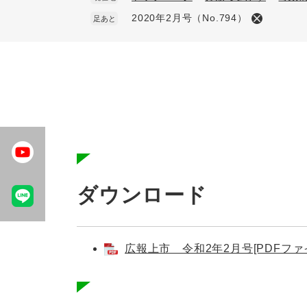
2020年2月号（No.794）
足あと
本
文
ダウンロード
広報上市 令和2年2月号[PDFファイ