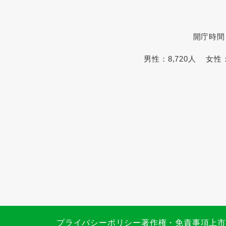
開庁時間
男性：
8,720人
女性
プライバシーポリシー
著作権・免責事項
上