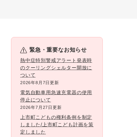
緊急・重要なお知らせ
熱中症特別警戒アラート発表時
のクーリングシェルター開放に
ついて
2026年8月7日更新
電気自動車用急速充電器の使用
停止について
2026年7月27日更新
上市町こどもの権利条例を制定
しました/上市町こども計画を策
定しました