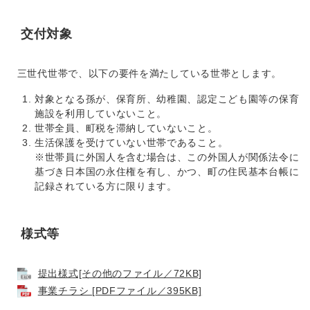
交付対象
三世代世帯で、以下の要件を満たしている世帯とします。
対象となる孫が、保育所、幼稚園、認定こども園等の保育
施設を利用していないこと。
世帯全員、町税を滞納していないこと。
生活保護を受けていない世帯であること。
※世帯員に外国人を含む場合は、この外国人が関係法令に
基づき日本国の永住権を有し、かつ、町の住民基本台帳に
記録されている方に限ります。
様式等
提出様式[その他のファイル／72KB]
事業チラシ [PDFファイル／395KB]