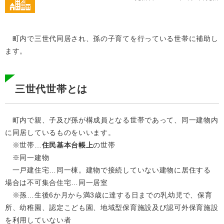
町内で三世代同居され、孫の子育てを行っている世帯に補助し
ます。
三世代世帯とは
町内で親、子及び孫が構成員となる世帯であって、同一建物内
に同居しているものをいいます。
※世帯…
住民基本台帳上
の世帯
※同一建物
一戸建住宅…同一棟。建物で接続していない建物に居住する
場合は不可集合住宅…同一居室
※孫…生後6か月から満3歳に達する日までの乳幼児で、保育
所、幼稚園、認定こども園、地域型保育施設及び認可外保育施設
を利用していない者