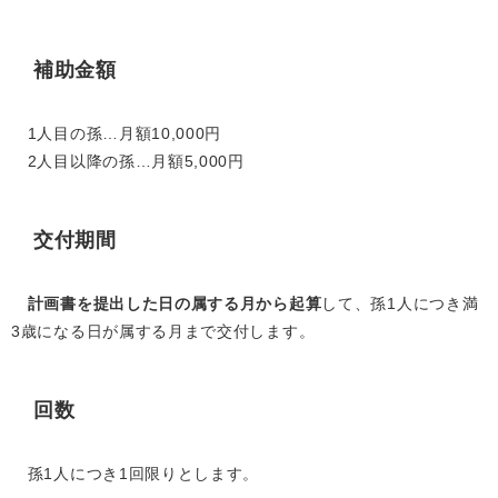
補助金額
1人目の孫…月額10,000円
2人目以降の孫…月額5,000円
交付期間
計画書を提出した日の属する月から起算
して、孫1人につき満
3歳になる日が属する月まで交付します。
回数
孫1人につき1回限りとします。