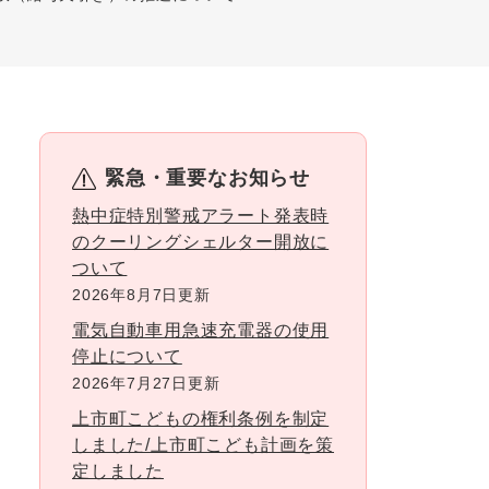
緊急・重要なお知らせ
熱中症特別警戒アラート発表時
のクーリングシェルター開放に
ついて
2026年8月7日更新
電気自動車用急速充電器の使用
停止について
2026年7月27日更新
上市町こどもの権利条例を制定
しました/上市町こども計画を策
定しました