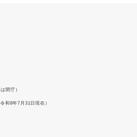
始は閉庁）
令和8年7月31日現在）