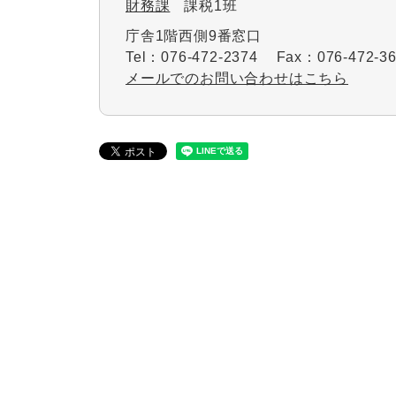
財務課
課税1班
庁舎1階西側9番窓口
Tel：076-472-2374
Fax：076-472-3
メールでのお問い合わせはこちら