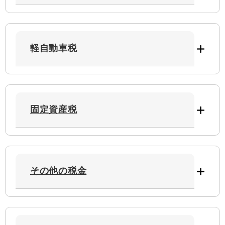
軽自動車税
固定資産税
その他の税金