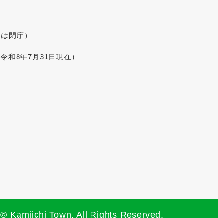
始は閉庁）
令和8年7月31日現在）
© Kamiichi Town. All Rights Reserved.