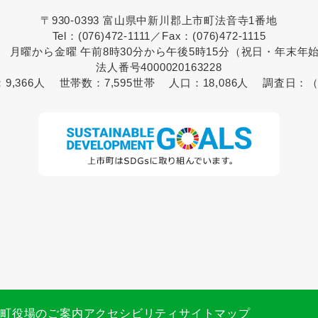
〒930-0393 富山県中新川郡上市町法音寺1番地
Tel：(076)472-1111／Fax：(076)472-1115
 月曜から金曜 午前8時30分から午後5時15分（祝日・年末年
法人番号4000020163228
：
9,366人
世帯数：
7,595世帯
人口：
18,086人
調査日：
（
市町役場のご案内
アクセシビリティ
サイトマップ