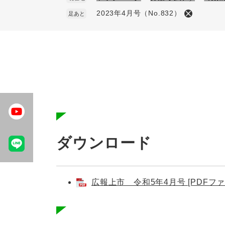
2023年4月号（No.832）
足あと
本
文
ダウンロード
広報上市 令和5年4月号 [PDFファイ