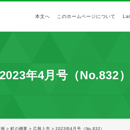
本文へ
このホームページについて
La
2023年4月号（No.832
情報
>
町の概要
>
広報上市
>
2023年4月号（No.832）