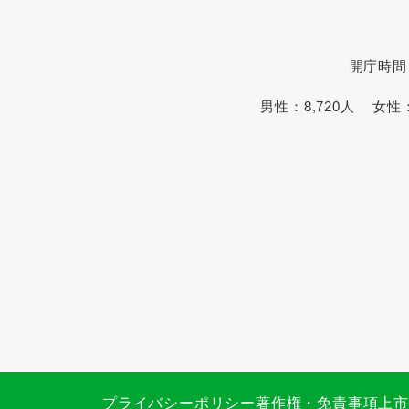
開庁時間
男性：
8,720人
女性
プライバシーポリシー
著作権・免責事項
上