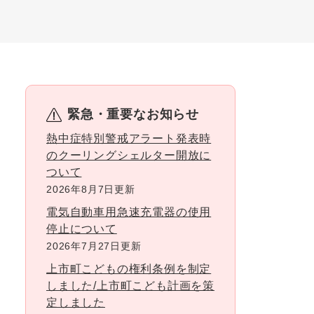
緊急・重要なお知らせ
熱中症特別警戒アラート発表時
のクーリングシェルター開放に
ついて
2026年8月7日更新
電気自動車用急速充電器の使用
停止について
2026年7月27日更新
上市町こどもの権利条例を制定
しました/上市町こども計画を策
定しました