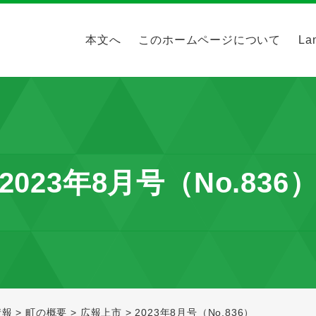
本文へ
このホームページについて
La
2023年8月号（No.836
情報
>
町の概要
>
広報上市
>
2023年8月号（No.836）