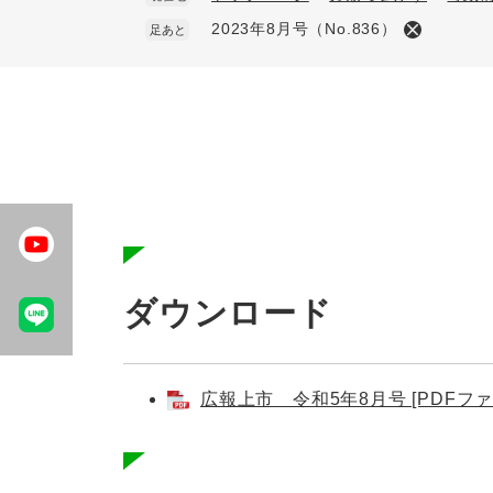
2023年8月号（No.836）
足あと
本
文
ダウンロード
広報上市 令和5年8月号 [PDFファ