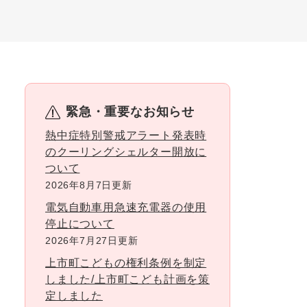
緊急・重要なお知らせ
熱中症特別警戒アラート発表時
のクーリングシェルター開放に
ついて
2026年8月7日更新
電気自動車用急速充電器の使用
停止について
2026年7月27日更新
上市町こどもの権利条例を制定
しました/上市町こども計画を策
定しました