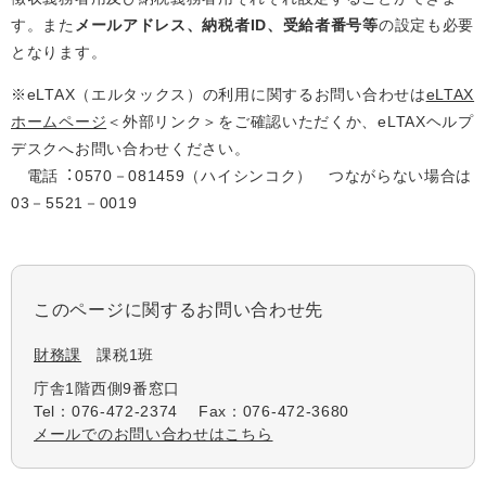
す。また
メールアドレス、納税者ID、受給者番号等
の設定も必要
となります。
※eLTAX（エルタックス）の利⽤に関するお問い合わせは
eLTAX
ホームページ
＜外部リンク＞
をご確認いただくか、eLTAXヘルプ
デスクへお問い合わせください。
電話︓0570－081459（ハイシンコク） つながらない場合は
03－5521－0019
このページに関するお問い合わせ先
財務課
課税1班
庁舎1階西側9番窓口
Tel：076-472-2374
Fax：076-472-3680
メールでのお問い合わせはこちら