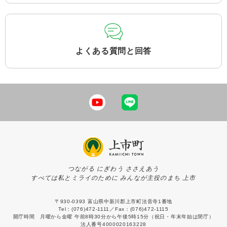
よくある質問と回答
つながる にぎわう ささえあう
すべては私とミライのために みんなが主役のまち 上市
〒930-0393 富山県中新川郡上市町法音寺1番地
Tel：(076)472-1111／Fax：(076)472-1115
開庁時間 月曜から金曜 午前8時30分から午後5時15分（祝日・年末年始は閉庁）
法人番号4000020163228