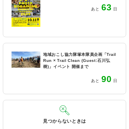
63
あと
日
地域おこし協力隊塚本隊員企画「Trail
Run × Trail Clean (Guest:石川弘
樹)」イベント 開催まで
90
あと
日
見つからないときは