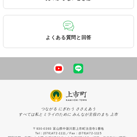
よくある質問と回答
つながる にぎわう ささえあう
すべては私とミライのために みんなが主役のまち 上市
〒930-0393 富山県中新川郡上市町法音寺1番地
Tel：(076)472-1111／Fax：(076)472-1115