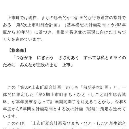
上市町では現在、まちの総合的かつ計画的な行政運営の指針で
ある「第8次上市町総合計画」（基本構想の計画期間：令和3年
度から10年間）に基づき、目指す将来像の実現に向けたまちづ
くりを進めています。
【将来像】
「つながる にぎわう ささえあう すべては私とミライの
ために みんなが主役のまち 上市」
この「第8次上市町総合計画」のうち「前期基本計画」と、一
体的に策定した「第2期上市町まち・ひと・しごと創生総合戦
略」が本年度末をもって計画期間満了を迎えることから、令和8
年度から5年間を計画期間とする次の計画（戦略）策定を進めて
います。
このたび、「上市町総合計画及びまち・ひと・しごと創生総合