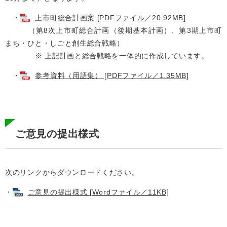
・
上市町総合計画案 [PDFファイル／20.92MB]
（第8次上市町総合計画（後期基本計画）、第3期上市町
まち・ひと・しごと創生総合戦略）
※ 上記計画と総合戦略を一体的に作成しています。
・
参考資料（用語集） [PDFファイル／1.35MB]
ご意見の提出様式
次のリンクからダウンロードください。
・
ご意見の提出様式 [Wordファイル／11KB]