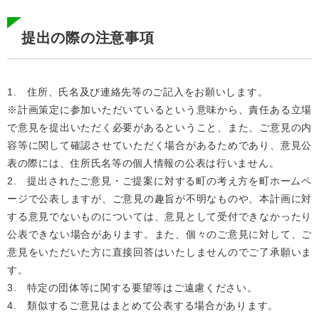
提出の際の注意事項
1. 住所、氏名及び連絡先等のご記入をお願いします。
※計画策定に参加いただいているという意味から、責任ある立場
で意見を提出いただく必要があるということ、また、ご意見の内
容等に関して確認させていただく場合があるためであり、意見公
表の際には、住所氏名等の個人情報の公表は行いません。
2. 提出されたご意見・ご提案に対する町の考え方を町ホームペ
ージで公表しますが、ご意見の趣旨が不明なものや、本計画に対
する意見でないものについては、意見として受付できなかったり
公表できない場合があります。また、個々のご意見に対して、ご
意見をいただいた方に直接回答はいたしませんのでご了承願いま
す。
3. 特定の団体等に関する要望等はご遠慮ください。
4. 類似するご意見はまとめて公表する場合があります。