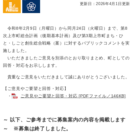
更新日：2026年4月1日更新
令和8年2月9日（月曜日）から同月24日（火曜日）まで、第8
次上市町総合計画（後期基本計画）及び第3期上市町まち・ひ
と・しごと創生総合戦略（案）に対するパブリックコメントを実
施しました。
いただきましたご意見を別添のとおり取りまとめ、町としての
回答・対応をお示しします。
貴重なご意見をいただきまして誠にありがとうございました。
【ご意見やご要望と回答・対応】
・
ご意見やご要望と回答・対応 [PDFファイル／146KB]
～ 以下、ご参考までに募集案内の内容を掲載します
～ ※募集は終了しました。