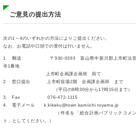
ご意見の提出方法
次の1～4のいずれかの方法によりご提出ください。
​なお、お電話や口頭での受付は行いません。
1. 郵送 〒930-0393 富山県中新川郡上市町法音
寺1番地
上市町企画課企画班 宛て
2. 窓口提出 上市町役場2階 企画課企画班 まで
（平日の8時30分から17時15分まで）
3. Fax 076-472-1115
4. 電子メール k.kikaku@town.kamiichi.toyama.jp
（件名を「総合計画パブリックコメン
ト」としてください。）