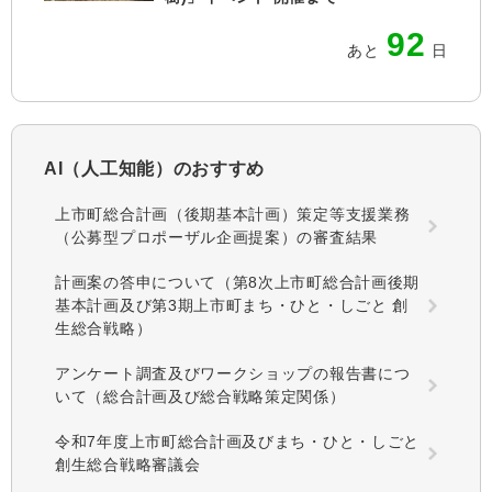
92
あと
日
AI（人工知能）の
おすすめ
上市町総合計画（後期基本計画）策定等支援業務
（公募型プロポーザル企画提案）の審査結果
計画案の答申について（第8次上市町総合計画後期
基本計画及び第3期上市町まち・ひと・しごと 創
生総合戦略）
アンケート調査及びワークショップの報告書につ
いて（総合計画及び総合戦略策定関係）
令和7年度上市町総合計画及びまち・ひと・しごと
創生総合戦略審議会